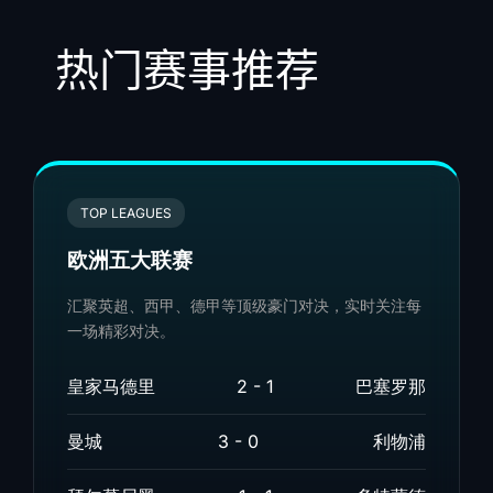
热门赛事推荐
TOP LEAGUES
欧洲五大联赛
汇聚英超、西甲、德甲等顶级豪门对决，实时关注每
一场精彩对决。
皇家马德里
2 - 1
巴塞罗那
曼城
3 - 0
利物浦