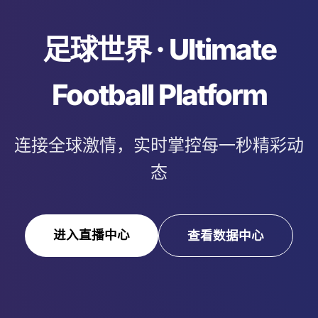
足球世界 · Ultimate
Football Platform
连接全球激情，实时掌控每一秒精彩动
态
进入直播中心
查看数据中心