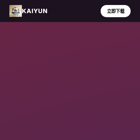
KAIYUN
立即下载